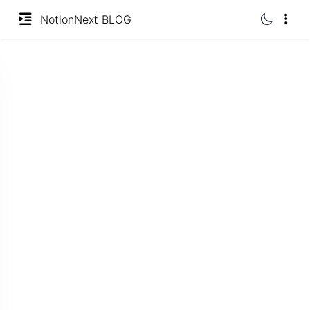
分类
NotionNext BLOG
标签
归档