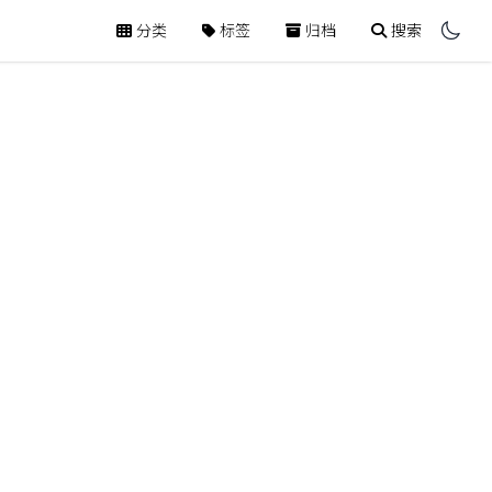
分类
标签
归档
搜索