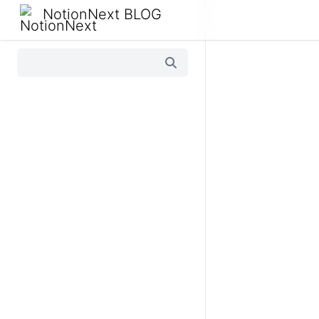
NotionNext BLOG