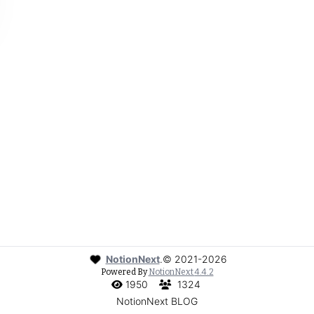
NotionNext
.
©
2021-2026
Powered By
NotionNext
4.4.2
1950
1324
NotionNext BLOG