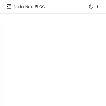
分类
NotionNext BLOG
标签
归档